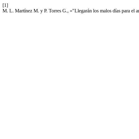
[1]
M. L. Martínez M. y P. Torres G., «"Llegarán los malos días para el