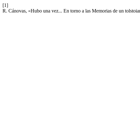
[1]
R. Cánovas, «Hubo una vez... En torno a las Memorias de un tolstoi