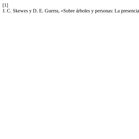
[1]
J. C. Skewes y D. E. Guerra, «Sobre árboles y personas: La presencia