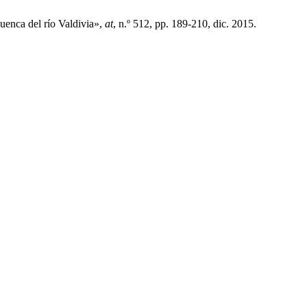
uenca del río Valdivia»,
at
, n.º 512, pp. 189-210, dic. 2015.