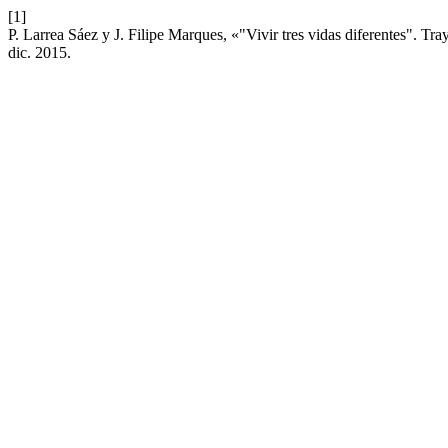
[1]
P. Larrea Sáez y J. Filipe Marques, «"Vivir tres vidas diferentes". Tra
dic. 2015.