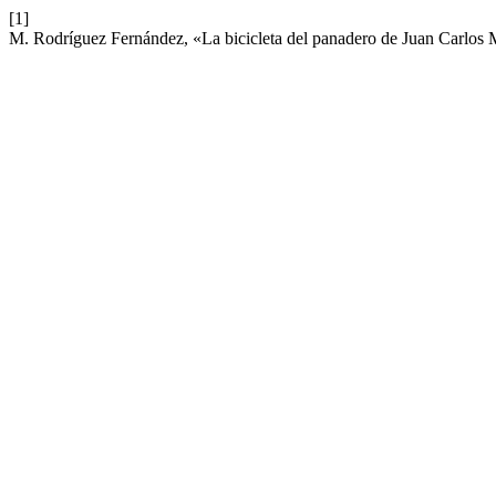
[1]
M. Rodríguez Fernández, «La bicicleta del panadero de Juan Carlos M