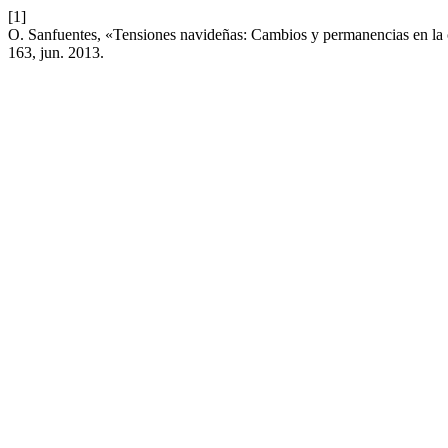
[1]
O. Sanfuentes, «Tensiones navideñas: Cambios y permanencias en la 
163, jun. 2013.