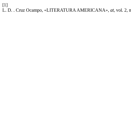
[1]
L. D. . Cruz Ocampo, «LITERATURA AMERICANA»,
at
, vol. 2,