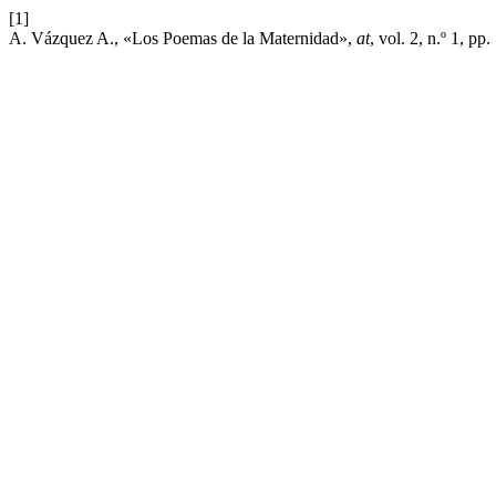
[1]
A. Vázquez A., «Los Poemas de la Maternidad»,
at
, vol. 2, n.º 1, pp