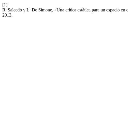
[1]
R. Salcedo y L. De Simone, «Una crítica estática para un espacio en 
2013.