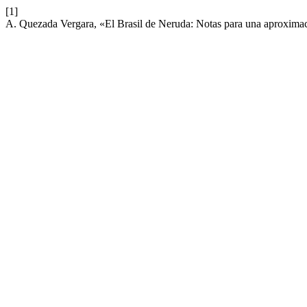
[1]
A. Quezada Vergara, «El Brasil de Neruda: Notas para una aproxima