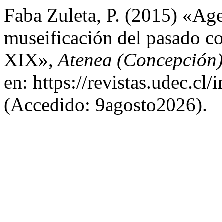
Faba Zuleta, P. (2015) «Age
museificación del pasado col
XIX»,
Atenea (Concepción
en: https://revistas.udec.cl
(Accedido: 9agosto2026).