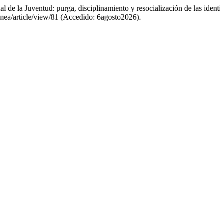
l de la Juventud: purga, disciplinamiento y resocialización de las iden
tenea/article/view/81 (Accedido: 6agosto2026).