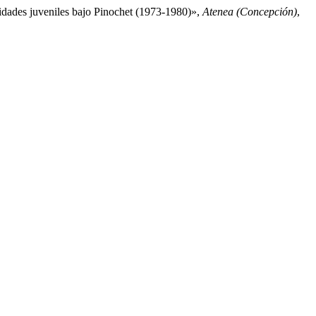
tidades juveniles bajo Pinochet (1973-1980)»,
Atenea (Concepción)
,