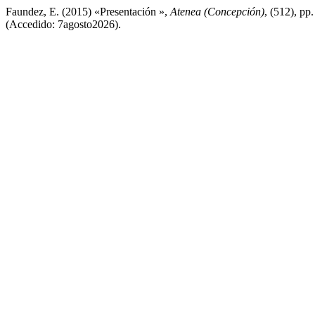
Faundez, E. (2015) «Presentación »,
Atenea (Concepción)
, (512), pp
(Accedido: 7agosto2026).