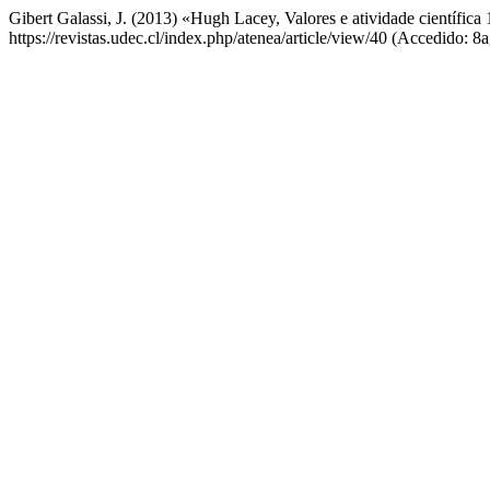
Gibert Galassi, J. (2013) «Hugh Lacey, Valores e atividade científica
https://revistas.udec.cl/index.php/atenea/article/view/40 (Accedido: 8