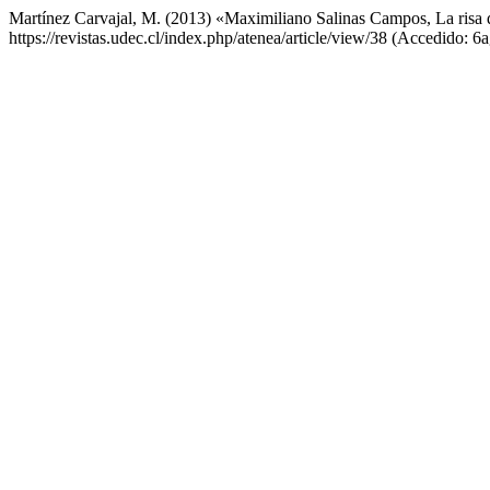
Martínez Carvajal, M. (2013) «Maximiliano Salinas Campos, La risa d
https://revistas.udec.cl/index.php/atenea/article/view/38 (Accedido: 6