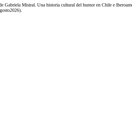
e Gabriela Mistral. Una historia cultural del humor en Chile e Iberoam
agosto2026).