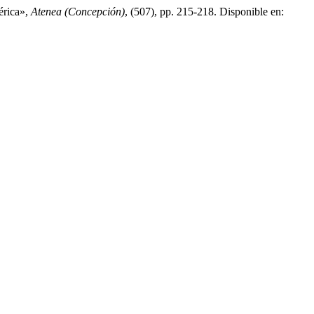
érica»,
Atenea (Concepción)
, (507), pp. 215-218. Disponible en: