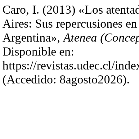
Caro, I. (2013) «Los atent
Aires: Sus repercusiones en 
Argentina»,
Atenea (Conce
Disponible en:
https://revistas.udec.cl/ind
(Accedido: 8agosto2026).