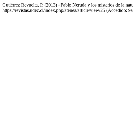
Gutiérrez Revuelta, P. (2013) «Pablo Neruda y los misterios de la nat
https://revistas.udec.cl/index.php/atenea/article/view/25 (Accedido: 9