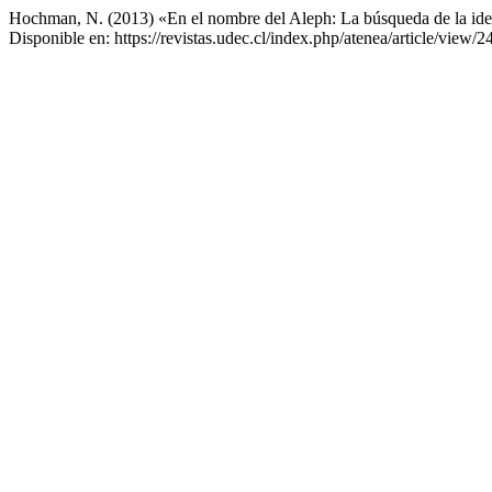
Hochman, N. (2013) «En el nombre del Aleph: La búsqueda de la ide
Disponible en: https://revistas.udec.cl/index.php/atenea/article/view