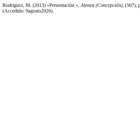
Rodriguez, M. (2013) «Presentación »,
Atenea (Concepción)
, (507), 
(Accedido: 9agosto2026).