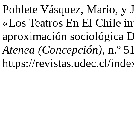
Poblete Vásquez, Mario, y 
«Los Teatros En El Chile í
aproximación sociológica D
Atenea (Concepción)
, n.º 
https://revistas.udec.cl/ind