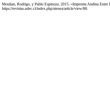
Moulian, Rodrigo, y Pablo Espinoza. 2015. «Impronta Andina Entr
https://revistas.udec.cl/index.php/atenea/article/view/88.