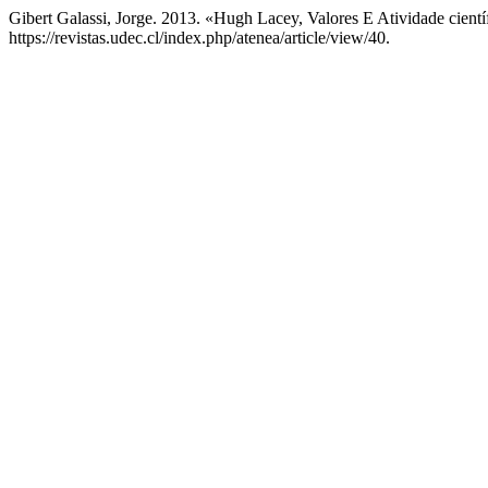
Gibert Galassi, Jorge. 2013. «Hugh Lacey, Valores E Atividade cientí
https://revistas.udec.cl/index.php/atenea/article/view/40.