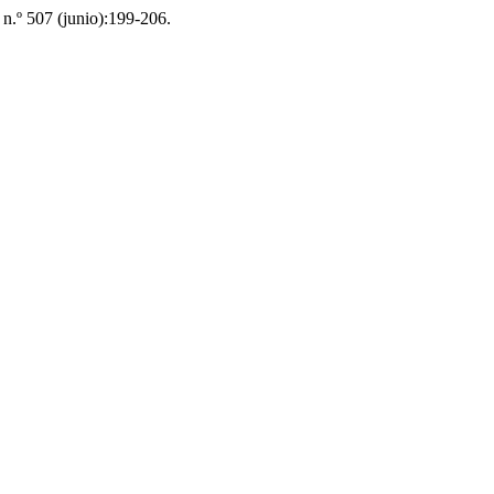
, n.º 507 (junio):199-206.