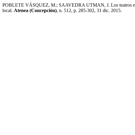
POBLETE VÁSQUEZ, M.; SAAVEDRA UTMAN, J. Los teatros en el Chi
local.
Atenea (Concepción)
, n. 512, p. 285-302, 31 dic. 2015.