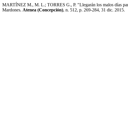
MARTÍNEZ M., M. L.; TORRES G., P. "Llegarán los malos días para 
Mardones.
Atenea (Concepción)
, n. 512, p. 269-284, 31 dic. 2015.