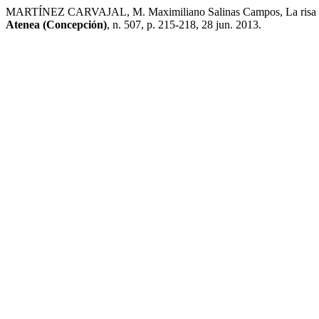
MARTÍNEZ CARVAJAL, M. Maximiliano Salinas Campos, La risa de Gab
Atenea (Concepción)
, n. 507, p. 215-218, 28 jun. 2013.