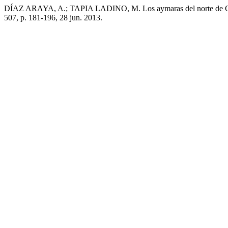
DÍAZ ARAYA, A.; TAPIA LADINO, M. Los aymaras del norte de Chil
507, p. 181-196, 28 jun. 2013.