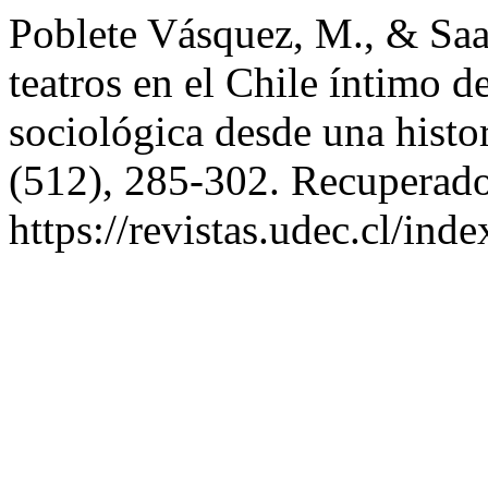
Poblete Vásquez, M., & Saa
teatros en el Chile íntimo 
sociológica desde una histor
(512), 285-302. Recuperado 
https://revistas.udec.cl/ind