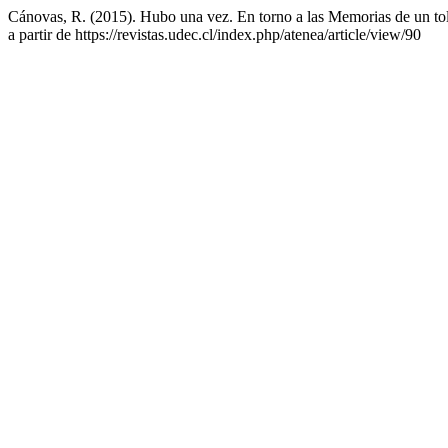
Cánovas, R. (2015). Hubo una vez. En torno a las Memorias de un to
a partir de https://revistas.udec.cl/index.php/atenea/article/view/90