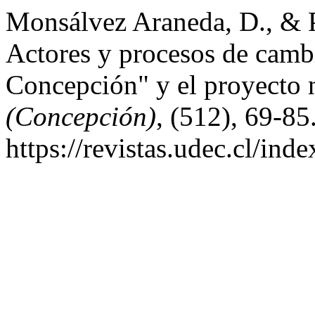
Monsálvez Araneda, D., & P
Actores y procesos de camb
Concepción" y el proyecto 
(Concepción)
, (512), 69-85
https://revistas.udec.cl/ind