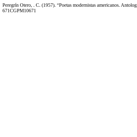
Peregrín Otero, . C. (1957). “Poetas modernistas americanos. Antolog
671CGPM10671