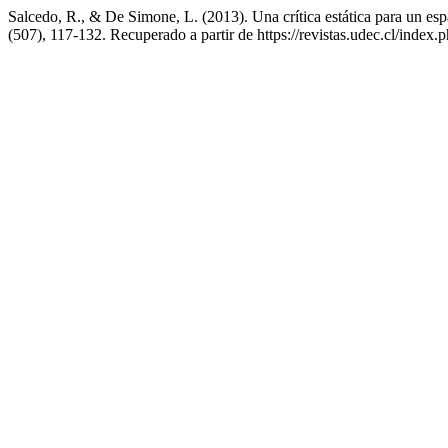
Salcedo, R., & De Simone, L. (2013). Una crítica estática para un esp
(507), 117-132. Recuperado a partir de https://revistas.udec.cl/index.