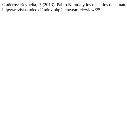
Gutiérrez Revuelta, P. (2013). Pablo Neruda y los misterios de la natu
https://revistas.udec.cl/index.php/atenea/article/view/25