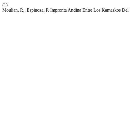
(1)
Moulian, R.; Espinoza, P. Impronta Andina Entre Los Kamaskos De