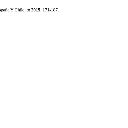
spaña Y Chile.
at
2015
, 171-187.