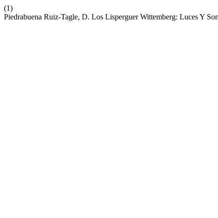
(1)
Piedrabuena Ruiz-Tagle, D. Los Lisperguer Wittemberg: Luces Y So