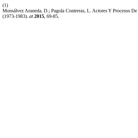
(1)
Monsálvez Araneda, D.; Pagola Contreras, L. Actores Y Procesos De
(1973-1983).
at
2015
, 69-85.