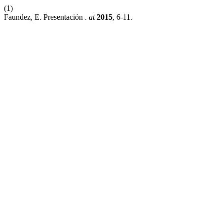
(1)
Faundez, E. Presentación .
at
2015
, 6-11.