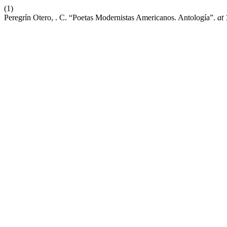
(1)
Peregrín Otero, . C. “Poetas Modernistas Americanos. Antología”.
at