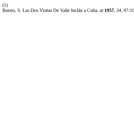
(1)
Bueno, S. Las Dos Visitas De Valle Inclán a Cuba.
at
1957
,
34
, 97-1