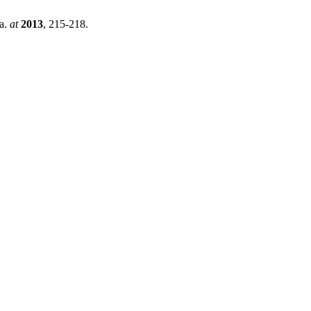
ca.
at
2013
, 215-218.