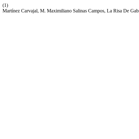
(1)
Martínez Carvajal, M. Maximiliano Salinas Campos, La Risa De Gabr