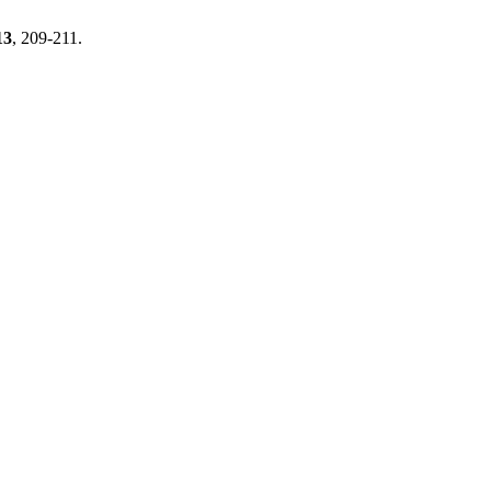
13
, 209-211.