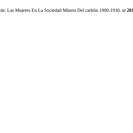
ole: Las Mujeres En La Sociedad Minera Del carbón 1900-1930.
at
20