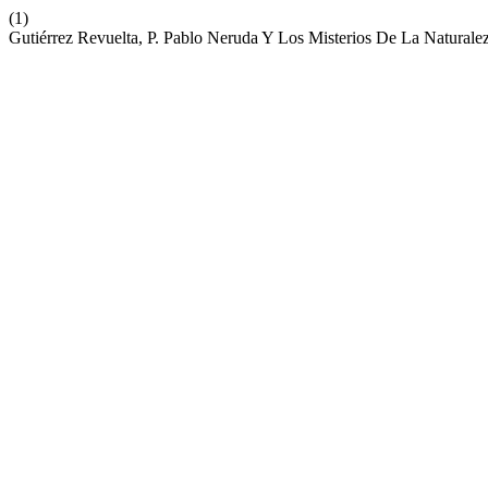
(1)
Gutiérrez Revuelta, P. Pablo Neruda Y Los Misterios De La Naturale