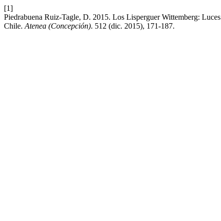
[1]
Piedrabuena Ruiz-Tagle, D. 2015. Los Lisperguer Wittemberg: Luces y
Chile.
Atenea (Concepción)
. 512 (dic. 2015), 171-187.