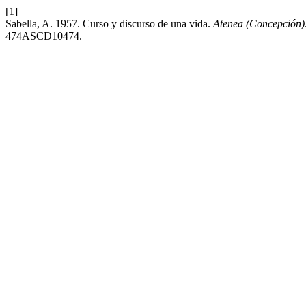
[1]
Sabella, A. 1957. Curso y discurso de una vida.
Atenea (Concepción)
474ASCD10474.