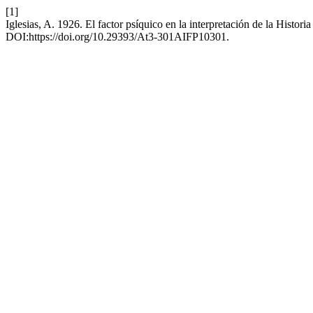
[1]
Iglesias, A. 1926. El factor psíquico en la interpretación de la Histori
DOI:https://doi.org/10.29393/At3-301AIFP10301.