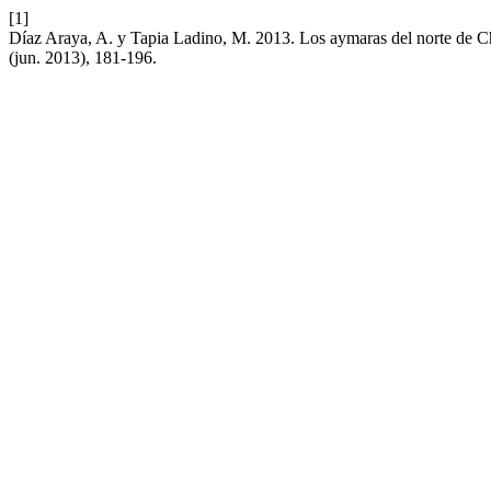
[1]
Díaz Araya, A. y Tapia Ladino, M. 2013. Los aymaras del norte de Ch
(jun. 2013), 181-196.