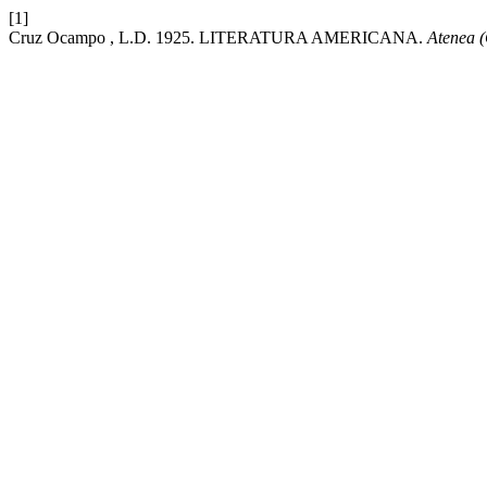
[1]
Cruz Ocampo , L.D. 1925. LITERATURA AMERICANA.
Atenea 