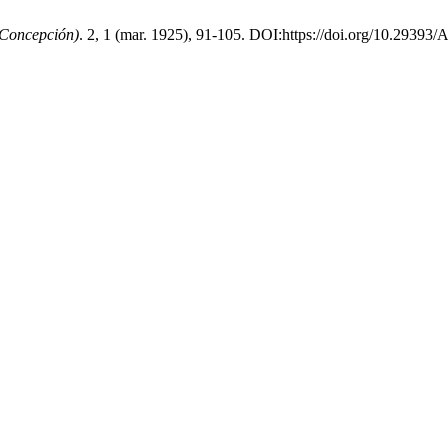
(Concepción)
. 2, 1 (mar. 1925), 91-105. DOI:https://doi.org/10.293