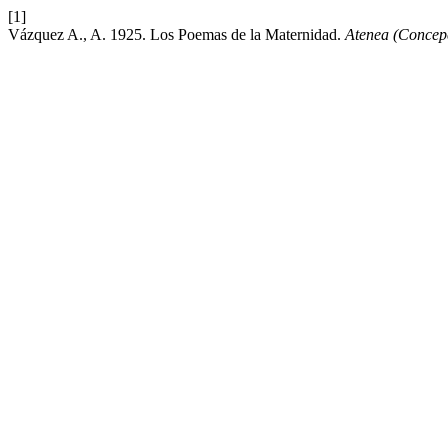
[1]
Vázquez A., A. 1925. Los Poemas de la Maternidad.
Atenea (Concep