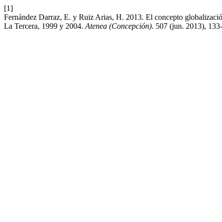
[1]
Fernández Darraz, E. y Ruiz Arias, H. 2013. El concepto globalizació
La Tercera, 1999 y 2004.
Atenea (Concepción)
. 507 (jun. 2013), 133