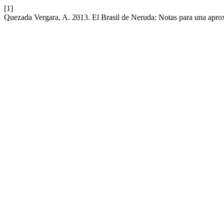
[1]
Quezada Vergara, A. 2013. El Brasil de Neruda: Notas para una apr